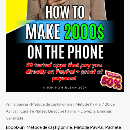
și
Bonusuri
Garantate
Prima pagină
/
Metode de câștig online
/
Metode PayPal
/ 20 de
Aplicații Care Te Plătesc Direct pe PayPal + Dovezi și Bonusuri
Garantate
Ebook-uri
,
Metode de câștig online
,
Metode PayPal
,
Pachete