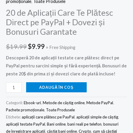
promoționale
,
Toate Produsele
20 de Aplicații Care Te Plătesc
Direct pe PayPal + Dovezi și
Bonusuri Garantate
$
19.99
$
9.99
+ Free Shipping
Descoperă 20 de aplicații testate care plătesc direct pe
PayPal pentru sarcini simple și fără experiență. Bonusuri de
peste 20$ din prima zi și dovezi clare de plată incluse!
ADAUGĂ ÎN COȘ
Categorii:
Ebook-uri
,
Metode de câștig online
,
Metode PayPal
,
Pachete promoționale
,
Toate Produsele
Etichete:
aplicații care plătesc pe PayPal
,
aplicații simple de câștig
,
aplicații testate PayPal
,
Bani online
,
bani reali pe telefon
,
bonusuri
de înregistrare aplicații
,
câștig bani online
,
Crypto
,
cum să câștigi