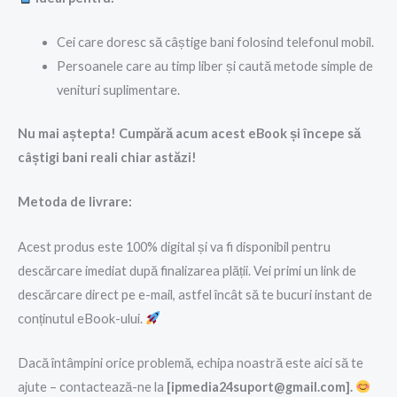
Cei care doresc să câștige bani folosind telefonul mobil.
Persoanele care au timp liber și caută metode simple de
venituri suplimentare.
Nu mai aștepta! Cumpără acum acest eBook și începe să
câștigi bani reali chiar astăzi!
Metoda de livrare:
Acest produs este 100% digital și va fi disponibil pentru
descărcare imediat după finalizarea plății. Vei primi un link de
descărcare direct pe e-mail, astfel încât să te bucuri instant de
conținutul eBook-ului.
Dacă întâmpini orice problemă, echipa noastră este aici să te
ajute – contactează-ne la
[ipmedia24suport@gmail.com].