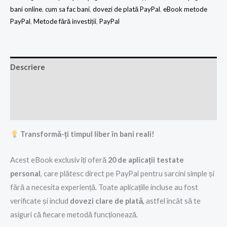
bani online
,
cum sa fac bani
,
dovezi de plată PayPal
,
eBook metode
PayPal
,
Metode fără investiții
,
PayPal
Descriere
Informații suplimentare
Recenzii (0)
Transformă-ți timpul liber în bani reali!
Acest eBook exclusiv îți oferă
20 de aplicații testate
personal
, care plătesc direct pe PayPal pentru sarcini simple și
fără a necesita experiență. Toate aplicațiile incluse au fost
verificate și includ
dovezi clare de plată
, astfel încât să te
asiguri că fiecare metodă funcționează.