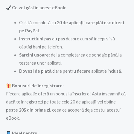
Ce vei găsi în acest eBook:
O listă completă cu
20 de aplicații care plătesc direct
pe PayPal
.
Instrucțiuni pas cu pas
despre cum să începi și să
câștigi bani pe telefon.
Sarcini ușoare
: de la completarea de sondaje până la
testarea unor aplicații.
Dovezi de plată
clare pentru fiecare aplicație inclusă.
Bonusuri de înregistrare:
Fiecare aplicație oferă un bonus la înscriere! Asta înseamnă că,
dacă te înregistrezi pe toate cele 20 de aplicații, vei obține
peste 20$ din prima zi
, ceea ce acoperă deja costul acestui
eBook.
Ideal pentru: