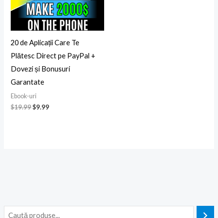
20 de Aplicații Care Te
Plătesc Direct pe PayPal +
Dovezi și Bonusuri
Garantate
Ebook-uri
$
19.99
$
9.99