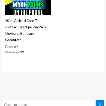
20 de Aplicații Care Te
Plătesc Direct pe PayPal +
Dovezi și Bonusuri
Garantate
Ebook-uri
$
19.99
$
9.99