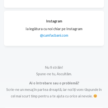
Instagram
Ia legătura cu noi chiar pe Instagram
@cumfacbani.com
Nu fi străin!
Spune-ne tu, Ascultăm.
Ai o întrebare sau o problemă?
Scrie-ne un mesaj în partea dreaptă, iar noi îți vom răspunde în
cel mai scurt timp pentru a te ajuta cu orice ai nevoie.