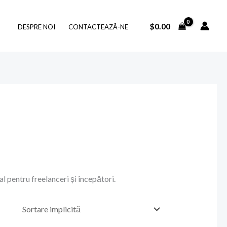
$
0.00
DESPRE NOI
CONTACTEAZĂ-NE
l pentru freelanceri și începători.