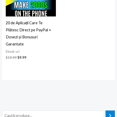
20 de Aplicații Care Te
Plătesc Direct pe PayPal +
Dovezi și Bonusuri
Garantate
Ebook-uri
$
19.99
$
9.99