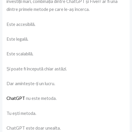
investiții mari, combinația dintre ChatGPT și Fiverr ar fi una
dintre primele metode pe care le-aș încerca.
Este accesibilă.
Este legală.
Este scalabilă.
Și poate fi începută chiar astăzi.
Dar amintește-ți un lucru.
ChatGPT
nu este metoda.
Tu ești metoda.
ChatGPT este doar unealta.