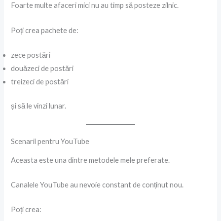
Foarte multe afaceri mici nu au timp să posteze zilnic.
Poți crea pachete de:
zece postări
douăzeci de postări
treizeci de postări
și să le vinzi lunar.
Scenarii pentru YouTube
Aceasta este una dintre metodele mele preferate.
Canalele YouTube au nevoie constant de conținut nou.
Poți crea: