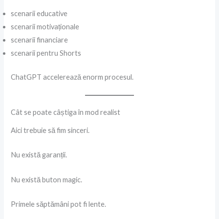
scenarii educative
scenarii motivaționale
scenarii financiare
scenarii pentru Shorts
ChatGPT accelerează enorm procesul.
Cât se poate câștiga în mod realist
Aici trebuie să fim sinceri.
Nu există garanții.
Nu există buton magic.
Primele săptămâni pot fi lente.