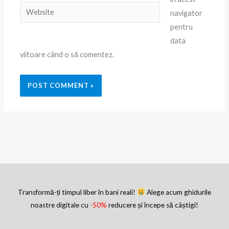
Website
navigator
pentru
data
viitoare când o să comentez.
Transformă-ți timpul liber în bani reali!
Alege acum ghidurile
noastre digitale cu
-50%
reducere și începe să câștigi!