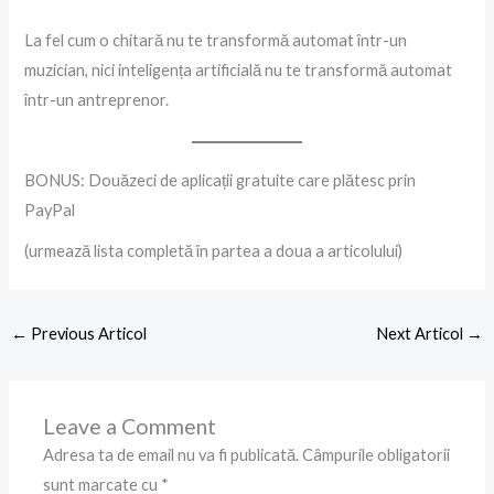
La fel cum o chitară nu te transformă automat într-un
muzician, nici inteligența artificială nu te transformă automat
într-un antreprenor.
BONUS: Douăzeci de aplicații gratuite care plătesc prin
PayPal
(urmează lista completă în partea a doua a articolului)
←
Previous Articol
Next Articol
→
Leave a Comment
Adresa ta de email nu va fi publicată.
Câmpurile obligatorii
sunt marcate cu
*