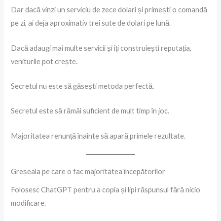
Dar dacă vinzi un serviciu de zece dolari și primești o comandă
pe zi, ai deja aproximativ trei sute de dolari pe lună.
Dacă adaugi mai multe servicii și îți construiești reputația,
veniturile pot crește.
Secretul nu este să găsești metoda perfectă.
Secretul este să rămâi suficient de mult timp în joc.
Majoritatea renunță înainte să apară primele rezultate.
Greșeala pe care o fac majoritatea începătorilor
Folosesc ChatGPT pentru a copia și lipi răspunsul fără nicio
modificare.