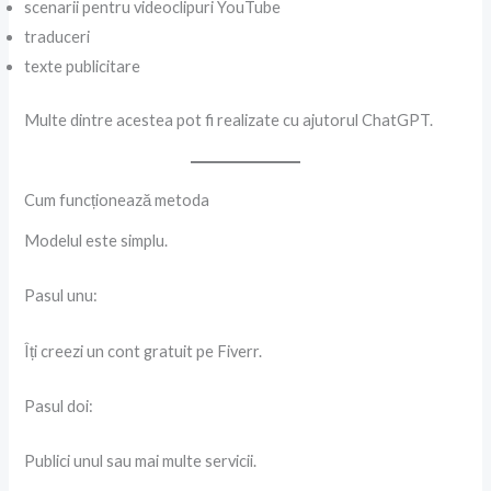
scenarii pentru videoclipuri YouTube
traduceri
texte publicitare
Multe dintre acestea pot fi realizate cu ajutorul ChatGPT.
Cum funcționează metoda
Modelul este simplu.
Pasul unu:
Îți creezi un cont gratuit pe Fiverr.
Pasul doi:
Publici unul sau mai multe servicii.