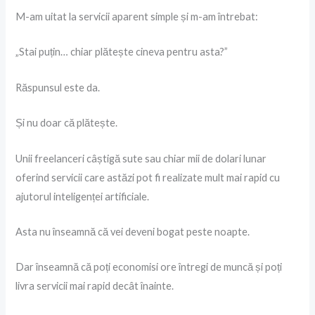
M-am uitat la servicii aparent simple și m-am întrebat:
„Stai puțin… chiar plătește cineva pentru asta?”
Răspunsul este da.
Și nu doar că plătește.
Unii freelanceri câștigă sute sau chiar mii de dolari lunar
oferind servicii care astăzi pot fi realizate mult mai rapid cu
ajutorul inteligenței artificiale.
Asta nu înseamnă că vei deveni bogat peste noapte.
Dar înseamnă că poți economisi ore întregi de muncă și poți
livra servicii mai rapid decât înainte.