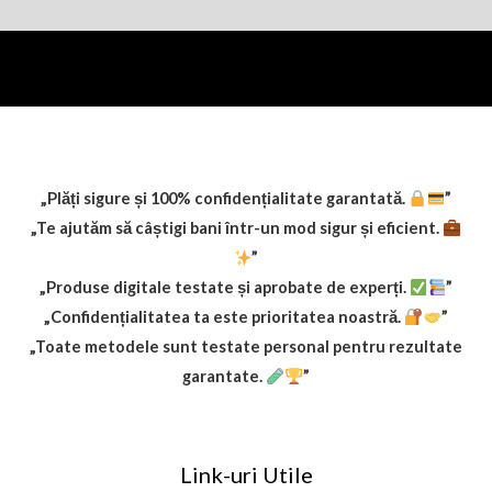
„Plăți sigure și 100% confidențialitate garantată.
”
„Te ajutăm să câștigi bani într-un mod sigur și eficient.
”
„Produse digitale testate și aprobate de experți.
”
„Confidențialitatea ta este prioritatea noastră.
”
„Toate metodele sunt testate personal pentru rezultate
garantate.
”
Link-uri Utile