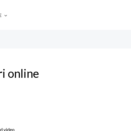
E
i online