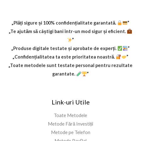
„Plăți sigure și 100% confidențialitate garantată.
”
„Te ajutăm să câștigi bani într-un mod sigur și eficient.
”
„Produse digitale testate și aprobate de experți.
”
„Confidențialitatea ta este prioritatea noastră.
”
„Toate metodele sunt testate personal pentru rezultate
garantate.
”
Link-uri Utile
Toate Metodele
Metode Fără Investiții
Metode pe Telefon
Metode PayPal