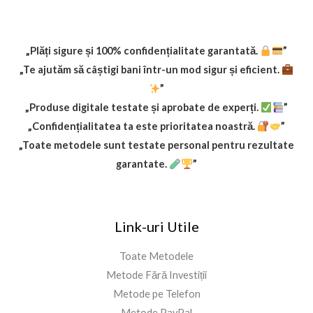
„Plăți sigure și 100% confidențialitate garantată.
”
„Te ajutăm să câștigi bani într-un mod sigur și eficient.
”
„Produse digitale testate și aprobate de experți.
”
„Confidențialitatea ta este prioritatea noastră.
”
„Toate metodele sunt testate personal pentru rezultate
garantate.
”
Link-uri Utile
Toate Metodele
Metode Fără Investiții
Metode pe Telefon
Metode PayPal