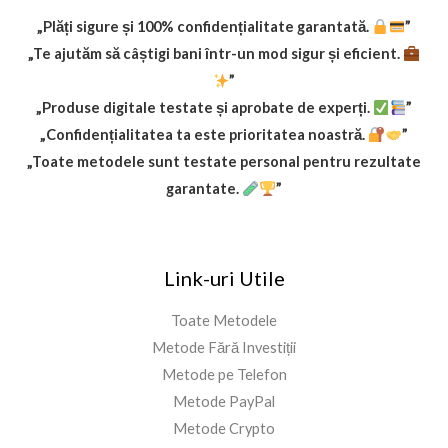
„Plăți sigure și 100% confidențialitate garantată.
”
„Te ajutăm să câștigi bani într-un mod sigur și eficient.
”
„Produse digitale testate și aprobate de experți.
”
„Confidențialitatea ta este prioritatea noastră.
”
„Toate metodele sunt testate personal pentru rezultate
garantate.
”
Link-uri Utile
Toate Metodele
Metode Fără Investiții
Metode pe Telefon
Metode PayPal
Metode Crypto