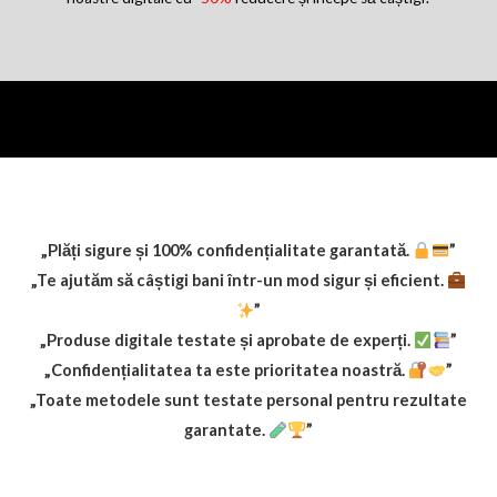
„Plăți sigure și 100% confidențialitate garantată.
”
„Te ajutăm să câștigi bani într-un mod sigur și eficient.
”
„Produse digitale testate și aprobate de experți.
”
„Confidențialitatea ta este prioritatea noastră.
”
„Toate metodele sunt testate personal pentru rezultate
garantate.
”