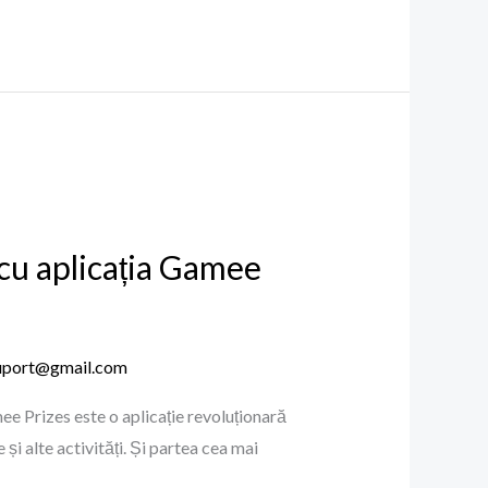
 cu aplicația Gamee
uport@gmail.com
ee Prizes este o aplicație revoluționară
 și alte activități. Și partea cea mai