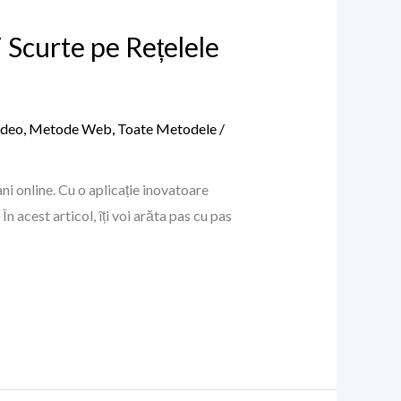
Scurte pe Rețelele
ideo
,
Metode Web
,
Toate Metodele
/
ni online. Cu o aplicație inovatoare
n acest articol, îți voi arăta pas cu pas