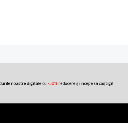
idurile noastre digitale cu
-50%
reducere și începe să câștigi!