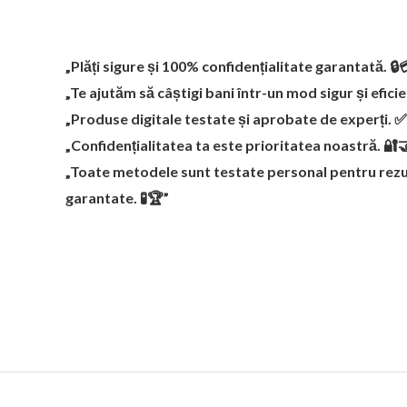
„Plăți sigure și 100% confidențialitate garantată. 🔒
„Te ajutăm să câștigi bani într-un mod sigur și efici
„Produse digitale testate și aprobate de experți. 
„Confidențialitatea ta este prioritatea noastră. 🔐
„Toate metodele sunt testate personal pentru rezu
garantate. 🧪🏆”